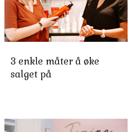
3 enkle måter å øke
salget på