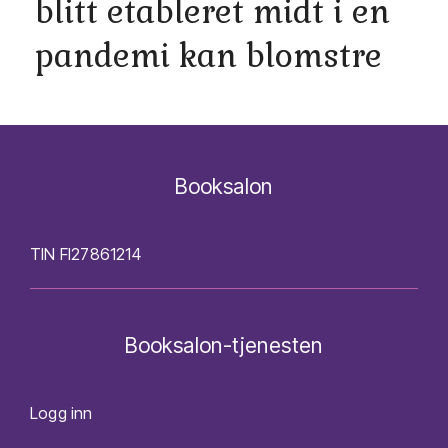
blitt etableret midt i en
pandemi kan blomstre
Booksalon
TIN FI27861214
Booksalon-tjenesten
Logg inn